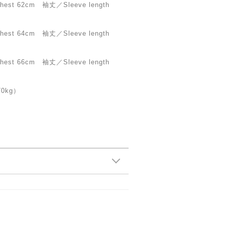
st 62cm 袖丈／Sleeve length
st 64cm 袖丈／Sleeve length
st 66cm 袖丈／Sleeve length
0kg）