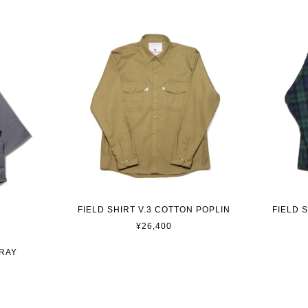
FIELD SHIRT V.3 COTTON POPLIN
FIELD 
¥26,400
GRAY