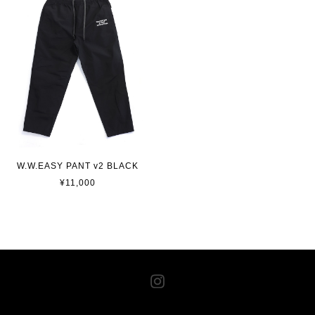
W.W.EASY PANT v2 BLACK
¥11,000