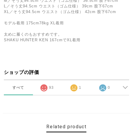
M／そう丈94.5cm ウエスト（ゴム仕様） 36.5cm 股下67cm
L／そう丈94.5cm ウエスト（ゴム仕様） 39cm 股下67cm
XL／そう丈94.5cm ウエスト（ゴム仕様） 42cm 股下67cm
モデル着用 175cm78kg XL着用
太めに履くのもおすすめです。
SHAKU HUNTER KEN 167cmでXL着用
ショップの評価
すべて
93
1
0
Related product